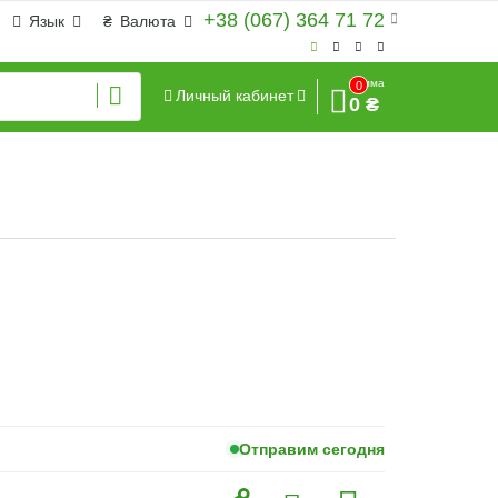
+38 (067) 364 71 72
Язык
₴
Валюта
Сумма
0
Личный кабинет
0 ₴
Отправим сегодня