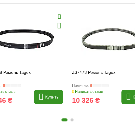
8 Ремень Tagex
Z37473 Ремень Tagex
ть отзыв
Написать отзыв
Купить
К
46 ₴
10 326 ₴