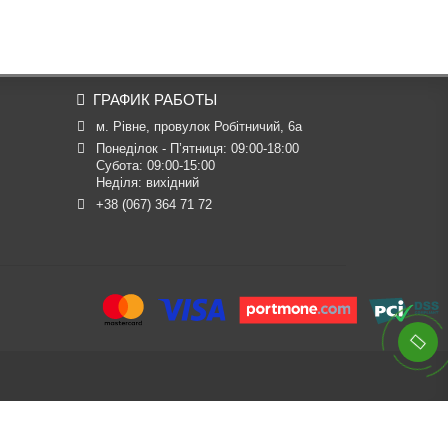
ГРАФИК РАБОТЫ
м. Рівне, провулок Робітничий, 6а
Понеділок - П’ятниця: 09:00-18:00

Субота: 09:00-15:00

Неділя: вихідний
+38 (067) 364 71 72