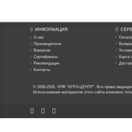
ИНФОРМАЦИЯ
СЕР
О нас
Оплат
Производители
Возвра
Вакансии
Услови
Cертификаты
Карта 
Рекомендации
Достав
Контакты
© 2006-2026,
ЧПФ "АГРО-ЦЕНТР"
. Все права защище
Использование материалов этого сайта возможно то