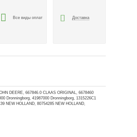
Все виды оплат
Доставка
OHN DEERE, 667846.0 CLAAS ORIGINAL, 6678460
 Dronningborg, 41987000 Dronningborg, 1315226C1
7439 NEW HOLLAND, 80754285 NEW HOLLAND,