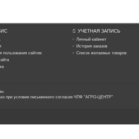
ВИС
УЧЕТНАЯ ЗАПИСЬ
а
Личный кабинет
т
История заказов
я пользования сайтом
Список желаемых товаров
сайта
ка
ны.
лько при условии письменного согласия ЧПФ "АГРО-ЦЕНТР"