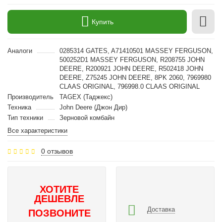
Купить
Аналоги
0285314 GATES, A71410501 MASSEY FERGUSON,
500252D1 MASSEY FERGUSON, R208755 JOHN
DEERE, R200921 JOHN DEERE, R502418 JOHN
DEERE, Z75245 JOHN DEERE, 8PK 2060, 7969980
CLAAS ORIGINAL, 796998.0 CLAAS ORIGINAL
Производитель
TAGEX (Таджекс)
Техника
John Deere (Джон Дир)
Тип техники
Зерновой комбайн
Все характеристики
0 отзывов
ХОТИТЕ
ДЕШЕВЛЕ
Доставка
ПОЗВОНИТЕ