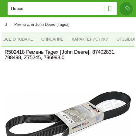
Ремни для John Deere [Tagex]
ВСЕ О ТОВАРЕ
ОПИСАНИЕ
ХАРАКТЕРИСТИКИ
ОТЗЫВОВ 
R502418 Ремень Tagex [John Deere], 87402831,
798498, Z75245, 796998.0