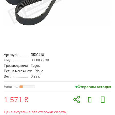
Артикул:
R502418
Код:
0000035639
Производители
Tagex
Есть в магазинах:
Рівне
Вес:
0.29 кг
Отправим сегодня
1 571 ₴
Цена актуальна без отсрочки оплаты