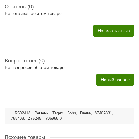
Отзывов (0)
Нет отзывов об этом товаре.
Написать отзыв
Вопрос-ответ
(0)
Нет вопросов об этом товаре.
Новый вопрос
R502418
,
Ремень
,
Tagex
,
John
,
Deere
,
87402831
,
798498
,
Z75245
,
796998.0
Похожие товары