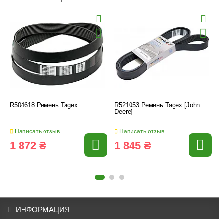
R504618 Ремень Tagex
R521053 Ремень Tagex [John
Deere]
Написать отзыв
Написать отзыв
1 872 ₴
1 845 ₴
ИНФОРМАЦИЯ