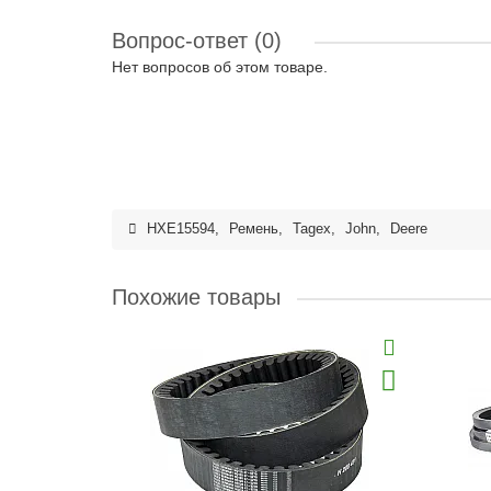
Вопрос-ответ
(0)
Нет вопросов об этом товаре.
HXE15594
,
Ремень
,
Tagex
,
John
,
Deere
Похожие товары