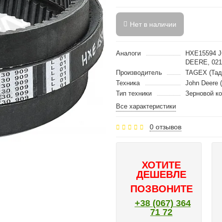
Нет в наличии
Аналоги
HXE15594 
DEERE, 02
Производитель
TAGEX (Тад
Техника
John Deere 
Тип техники
Зерновой к
Все характеристики
0 отзывов
ХОТИТЕ
ДЕШЕВЛЕ
ПОЗВОНИТЕ
+38 (067) 364
71 72