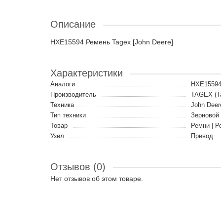
Описание
HXE15594 Ремень Tagex [John Deere]
Характеристики
Аналоги
HXE15594
Производитель
TAGEX (Т
Техника
John Deer
Тип техники
Зерновой
Товар
Ремни | Р
Узел
Привод
Отзывов (0)
Нет отзывов об этом товаре.