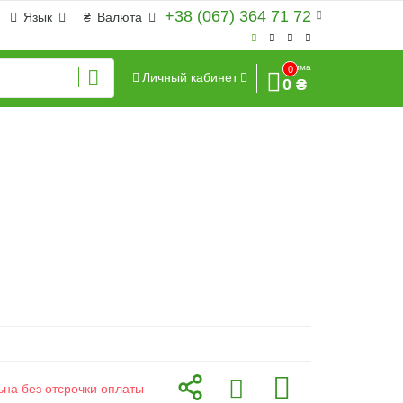
+38 (067) 364 71 72
Язык
₴
Валюта
Сумма
0
Личный кабинет
0 ₴
ьна без отсрочки оплаты