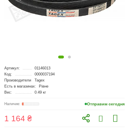
Артикул:
01146013
Код:
0000037194
Производители
Tagex
Есть в магазинах:
Рівне
Вес:
0.49 кг
Отправим сегодня
1 164 ₴