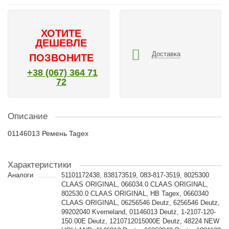
ХОТИТЕ
ДЕШЕВЛЕ
Доставка
ПОЗВОНИТЕ
+38 (067) 364 71
72
Описание
01146013 Ремень Tagex
Характеристики
Аналоги
51101172438, 838173519, 083-817-3519, 8025300
CLAAS ORIGINAL, 066034.0 CLAAS ORIGINAL,
802530.0 CLAAS ORIGINAL, HB Tagex, 0660340
CLAAS ORIGINAL, 06256546 Deutz, 6256546 Deutz,
99202040 Kverneland, 01146013 Deutz, 1-2107-120-
150.00E Deutz, 1210712015000E Deutz, 48224 NEW