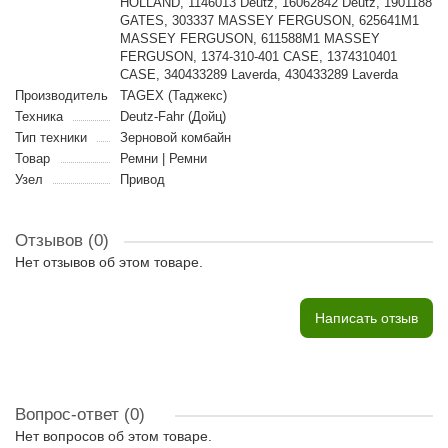
HOLLAND, 1146013 Deutz, 16062842 Deutz, 1901188
GATES, 303337 MASSEY FERGUSON, 625641M1
MASSEY FERGUSON, 611588M1 MASSEY
FERGUSON, 1374-310-401 CASE, 1374310401
CASE, 340433289 Laverda, 430433289 Laverda
Производитель
TAGEX (Таджекс)
Техника
Deutz-Fahr (Дойц)
Тип техники
Зерновой комбайн
Товар
Ремни | Ремни
Узел
Привод
Отзывов (0)
Нет отзывов об этом товаре.
Написать отзыв
Вопрос-ответ
(0)
Нет вопросов об этом товаре.