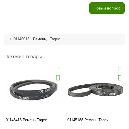
Новый вопрос
01146013
,
Ремень
,
Tagex
Похожие товары
01143413 Ремень Tagex
01145188 Ремень Tagex