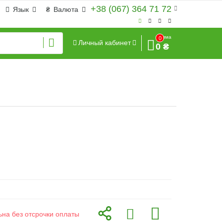
+38 (067) 364 71 72
Язык
₴
Валюта
Сумма
0
Личный кабинет
0 ₴
ьна без отсрочки оплаты