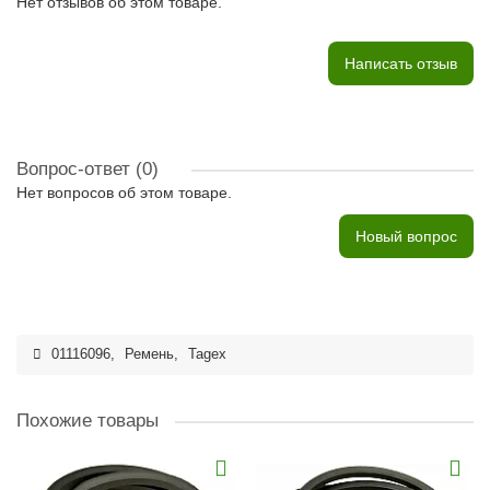
Нет отзывов об этом товаре.
Написать отзыв
Вопрос-ответ
(0)
Нет вопросов об этом товаре.
Новый вопрос
01116096
,
Ремень
,
Tagex
Похожие товары