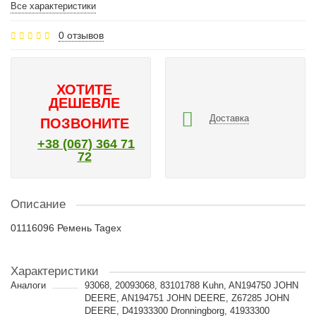
Все характеристики
0 отзывов
ХОТИТЕ
ДЕШЕВЛЕ
Доставка
ПОЗВОНИТЕ
+38 (067) 364 71
72
Описание
01116096 Ремень Tagex
Характеристики
Аналоги
93068, 20093068, 83101788 Kuhn, AN194750 JOHN
DEERE, AN194751 JOHN DEERE, Z67285 JOHN
DEERE, D41933300 Dronningborg, 41933300