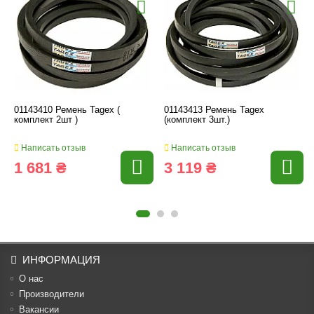
01143410 Ремень Tagex (
01143413 Ремень Tagex
комплект 2шт )
(комплект 3шт.)
Написать отзыв
Написать отзыв
1 681 ₴
3 119 ₴
ИНФОРМАЦИЯ
О нас
Производители
Вакансии