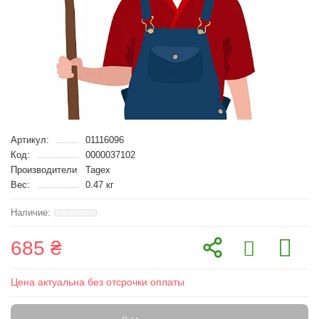
Артикул:
01116096
Код:
0000037102
Производители
Tagex
Вес:
0.47 кг
685 ₴
Цена актуальна без отсрочки оплаты