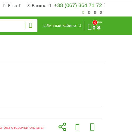
+38 (067) 364 71 72
Язык
₴
Валюта
Сумма
0
Личный кабинет
0 ₴
а без отсрочки оплаты