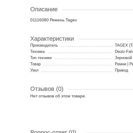
Описание
01116080 Ремень Tagex
Характеристики
Производитель
TAGEX (Т
Техника
Deutz-Fah
Тип техники
Зерновой
Товар
Ремни | Р
Узел
Привод
Отзывов (0)
Нет отзывов об этом товаре.
Вопрос-ответ
(0)