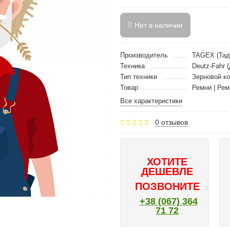
Нет в наличии
Производитель
TAGEX (Тад
Техника
Deutz-Fahr 
Тип техники
Зерновой к
Товар
Ремни | Рем
Все характеристики
0 отзывов
ХОТИТЕ
ДЕШЕВЛЕ
ПОЗВОНИТЕ
+38 (067) 364
71 72