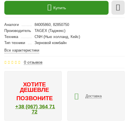
Купить
Аналоги
84005860, 82850750
Производитель
TAGEX (Таджекс)
Техника
CNH (Нью холланд, Кейс)
Тип техники
Зерновой комбайн
Все характеристики
0 отзывов
ХОТИТЕ
ДЕШЕВЛЕ
Доставка
ПОЗВОНИТЕ
+38 (067) 364 71
72