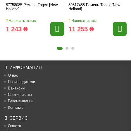
87758085 Ремень Tagex [New
89817488 Ремень Tagex [New
Holland]
Holland]
Написать отзыв
Написать отзыв
1 243 ₴
11 255 ₴
ИНФОРМАЦИЯ
О нас
Производители
Вакансии
Cертификаты
Рекомендации
Контакты
СЕРВИС
Оплата