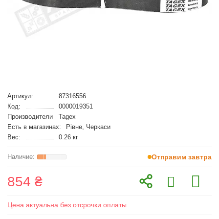
Артикул:
87316556
Код:
0000019351
Производители
Tagex
Есть в магазинах:
Рівне, Черкаси
Вес:
0.26 кг
Отправим завтра
854 ₴
Цена актуальна без отсрочки оплаты