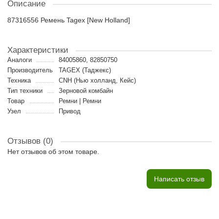
Описание
87316556 Ремень Tagex [New Holland]
Характеристики
Аналоги
84005860, 82850750
Производитель
TAGEX (Таджекс)
Техника
CNH (Нью холланд, Кейс)
Тип техники
Зерновой комбайн
Товар
Ремни | Ремни
Узел
Привод
Отзывов (0)
Нет отзывов об этом товаре.
Написать отзыв