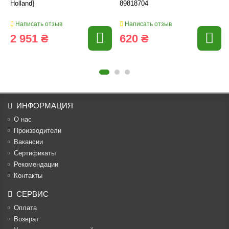
Holland]
89818704
Написать отзыв
Написать отзыв
2 951 ₴
620 ₴
ИНФОРМАЦИЯ
О нас
Производители
Вакансии
Cертификаты
Рекомендации
Контакты
СЕРВИС
Оплата
Возврат