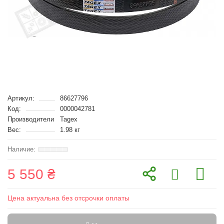
Артикул:
86627796
Код:
0000042781
Производители
Tagex
Вес:
1.98 кг
5 550 ₴
Цена актуальна без отсрочки оплаты