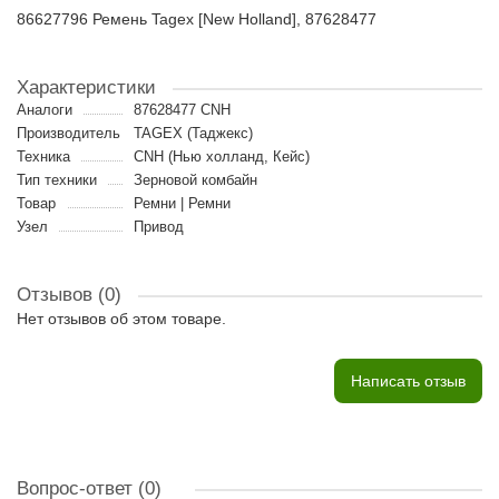
86627796 Ремень Tagex [New Holland], 87628477
Характеристики
Аналоги
87628477 CNH
Производитель
TAGEX (Таджекс)
Техника
CNH (Нью холланд, Кейс)
Тип техники
Зерновой комбайн
Товар
Ремни | Ремни
Узел
Привод
Отзывов (0)
Нет отзывов об этом товаре.
Написать отзыв
Вопрос-ответ
(0)