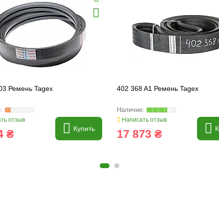
03 Ремень Tagex
402 368 A1 Ремень Tagex
ть отзыв
Написать отзыв
Купить
К
4 ₴
17 873 ₴