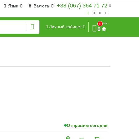
+38 (067) 364 71 72
Язык
₴
Валюта
Сумма
0
Личный кабинет
0 ₴
Отправим сегодня