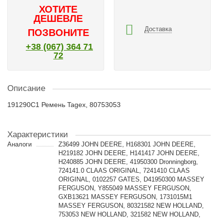
ХОТИТЕ
ДЕШЕВЛЕ
Доставка
ПОЗВОНИТЕ
+38 (067) 364 71
72
Описание
191290C1 Ремень Tagex, 80753053
Характеристики
Аналоги
Z36499 JOHN DEERE, H168301 JOHN DEERE,
H219182 JOHN DEERE, H141417 JOHN DEERE,
H240885 JOHN DEERE, 41950300 Dronningborg,
724141.0 CLAAS ORIGINAL, 7241410 CLAAS
ORIGINAL, 0102257 GATES, D41950300 MASSEY
FERGUSON, Y855049 MASSEY FERGUSON,
GXB13621 MASSEY FERGUSON, 1731015M1
MASSEY FERGUSON, 80321582 NEW HOLLAND,
753053 NEW HOLLAND, 321582 NEW HOLLAND,