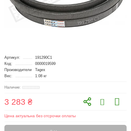
Артикул:
191290C1
Код:
0000019599
Производители
Tagex
Вес:
1.08 кг
3 283 ₴
Цена актуальна без отсрочки оплаты