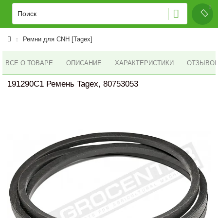
Ремни для CNH [Tagex]
ВСЕ О ТОВАРЕ
ОПИСАНИЕ
ХАРАКТЕРИСТИКИ
ОТЗЫВОВ 
191290C1 Ремень Tagex, 80753053