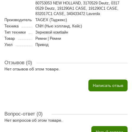
80753053 NEW HOLLAND, 3170529 Deutz, 0317
0529 Deutz, 191290A1 CASE, 191290C1 CASE,
832017C1 CASE, 340433472 Laverda
Производитель
TAGEX (Таджекс)
Техника
CNH (Нью холланд, Кейс)
Тип техники
Зерновой комбайн
Товар
Ремни | Ремни
Узел
Привод
Отзывов (0)
Нет отзывов об этом товаре.
Написать отзыв
Вопрос-ответ
(0)
Нет вопросов об этом товаре.