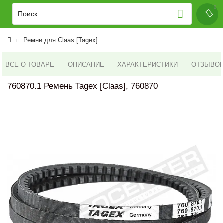
Ремни для Claas [Tagex]
ВСЕ О ТОВАРЕ
ОПИСАНИЕ
ХАРАКТЕРИСТИКИ
ОТЗЫВОВ 
760870.1 Ремень Tagex [Claas], 760870