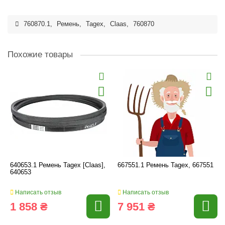
760870.1
,
Ремень
,
Tagex
,
Claas
,
760870
Похожие товары
640653.1 Ремень Tagex [Claas],
667551.1 Ремень Tagex, 667551
640653
Написать отзыв
Написать отзыв
1 858 ₴
7 951 ₴