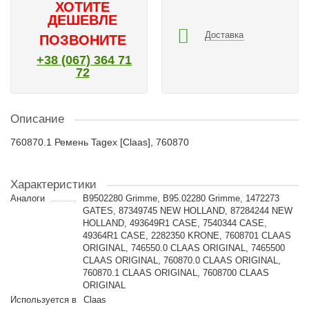
ХОТИТЕ
ДЕШЕВЛЕ
Доставка
ПОЗВОНИТЕ
+38 (067) 364 71
72
Описание
760870.1 Ремень Tagex [Claas], 760870
Характеристики
Аналоги
B9502280 Grimme, B95.02280 Grimme, 1472273
GATES, 87349745 NEW HOLLAND, 87284244 NEW
HOLLAND, 493649R1 CASE, 7540344 CASE,
49364R1 CASE, 2282350 KRONE, 7608701 CLAAS
ORIGINAL, 746550.0 CLAAS ORIGINAL, 7465500
CLAAS ORIGINAL, 760870.0 CLAAS ORIGINAL,
760870.1 CLAAS ORIGINAL, 7608700 CLAAS
ORIGINAL
Используется в
Claas