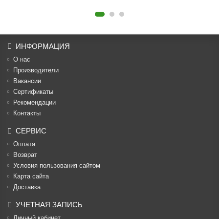
ИНФОРМАЦИЯ
О нас
Производители
Вакансии
Cертификаты
Рекомендации
Контакты
СЕРВИС
Оплата
Возврат
Условия пользования сайтом
Карта сайта
Доставка
УЧЕТНАЯ ЗАПИСЬ
Личный кабинет