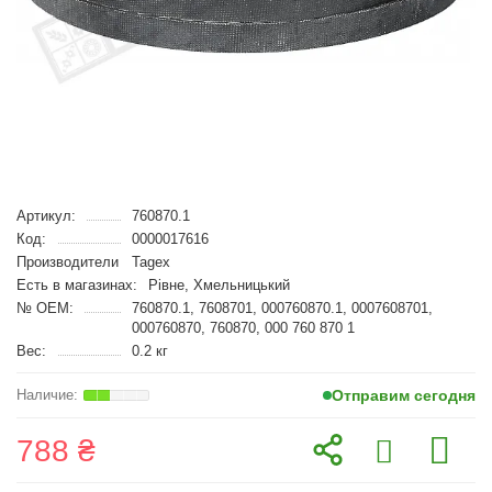
Артикул:
760870.1
Код:
0000017616
Производители
Tagex
Есть в магазинах:
Рівне, Хмельницький
№ OEM:
760870.1, 7608701, 000760870.1, 0007608701,
000760870, 760870, 000 760 870 1
Вес:
0.2 кг
Отправим сегодня
788 ₴