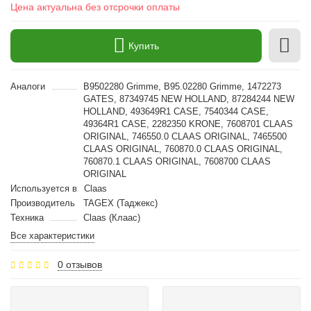
Цена актуальна без отсрочки оплаты
Купить
Аналоги
B9502280 Grimme, B95.02280 Grimme, 1472273
GATES, 87349745 NEW HOLLAND, 87284244 NEW
HOLLAND, 493649R1 CASE, 7540344 CASE,
49364R1 CASE, 2282350 KRONE, 7608701 CLAAS
ORIGINAL, 746550.0 CLAAS ORIGINAL, 7465500
CLAAS ORIGINAL, 760870.0 CLAAS ORIGINAL,
760870.1 CLAAS ORIGINAL, 7608700 CLAAS
ORIGINAL
Используется в
Claas
Производитель
TAGEX (Таджекс)
Техника
Claas (Клаас)
Все характеристики
0 отзывов