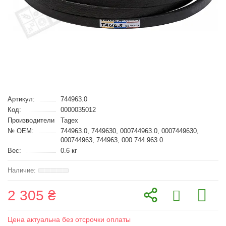
Артикул:
744963.0
Код:
0000035012
Производители
Tagex
№ OEM:
744963.0, 7449630, 000744963.0, 0007449630,
000744963, 744963, 000 744 963 0
Вес:
0.6 кг
2 305 ₴
Цена актуальна без отсрочки оплаты