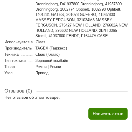
Dronningborg, D41937800 Dronningborg, 41937300
Dronningborg, 1002774 Optibelt, 1002798 Optibelt,
1401231 GATES, 301078 GUFERO, 41937800
MASSEY FERGUSON, 321034M3 MASSEY
FERGUSON, 275427 NEW HOLLAND, 276602A NEW
HOLLAND, 276602 NEW HOLLAND, 2B/H-3065
Stomil, 41937800 FENDT, F16447A CASE
Используется в
Claas
Производитель
TAGEX (Таджекс)
Техника
Claas (Клаас)
Тип техники
Зерновой комбайн
Товар
Ремни | Ремни
Узел
Привод
Отзывов (0)
Нет отзывов об этом товаре.
Написать отзыв