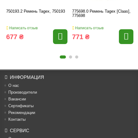
750193.2 Ремень Tagex, 750193
775698.0 Ремень Tagex [Claas],
775698
Написать отзыв
Написать отзыв
677 ₴
771 ₴
ИНФОРМАЦИЯ
О нас
Производители
Вакансии
Cертификаты
Рекомендации
Контакты
СЕРВИС