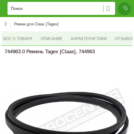
Ремни для Claas [Tagex]
ВСЕ О ТОВАРЕ
ОПИСАНИЕ
ХАРАКТЕРИСТИКИ
ОТЗЫВОВ 
744963.0 Ремень Tagex [Claas], 744963