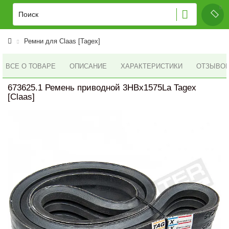
Ремни для Claas [Tagex]
ВСЕ О ТОВАРЕ
ОПИСАНИЕ
ХАРАКТЕРИСТИКИ
ОТЗЫВОВ 
673625.1 Ремень приводной 3HBx1575La Tagex
[Claas]