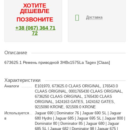
ХОТИТЕ
ДЕШЕВЛЕ
Доставка
ПОЗВОНИТЕ
+38 (067) 364 71
72
Описание
673625.1 Ремень приводной 3HBx1575La Tagex [Claas]
Характеристики
Аналоги
E101970, 673625.0 CLAAS ORIGINAL, 176543.0
CLAAS ORIGINAL, 0001765430 CLAAS ORIGINAL,
6736250 CLAAS ORIGINAL, 1765430 CLAAS
ORIGINAL, 1424163 GATES, 1424162 GATES,
9215090 KRONE, 921509.0 KRONE
Используется
Jaguar 690 | Dominator 76 | Jaguar 690 SL | Jaguar
в
680 Hydro | Jaguar 685 | Jaguar 695 SL | Jaguar 800 |
Dominator 80 | Dominator 85 | Jaguar 680 | Jaguar
685 SL | Jaguar 682 | Dominator 98 | Jaguar 675 |