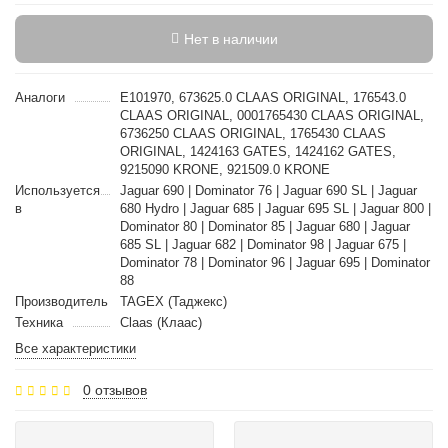
Нет в наличии
Аналоги
E101970, 673625.0 CLAAS ORIGINAL, 176543.0
CLAAS ORIGINAL, 0001765430 CLAAS ORIGINAL,
6736250 CLAAS ORIGINAL, 1765430 CLAAS
ORIGINAL, 1424163 GATES, 1424162 GATES,
9215090 KRONE, 921509.0 KRONE
Используется
Jaguar 690 | Dominator 76 | Jaguar 690 SL | Jaguar
в
680 Hydro | Jaguar 685 | Jaguar 695 SL | Jaguar 800 |
Dominator 80 | Dominator 85 | Jaguar 680 | Jaguar
685 SL | Jaguar 682 | Dominator 98 | Jaguar 675 |
Dominator 78 | Dominator 96 | Jaguar 695 | Dominator
88
Производитель
TAGEX (Таджекс)
Техника
Claas (Клаас)
Все характеристики
0 отзывов