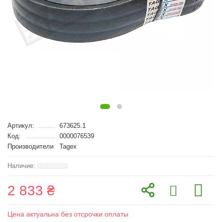
Артикул:
673625.1
Код:
0000076539
Производители
Tagex
2 833 ₴
Цена актуальна без отсрочки оплаты