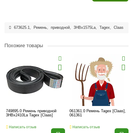
673625.1
,
Ремень
,
приводной
,
3HBx1575La
,
Tagex
,
Claas
Похожие товары
749895.0 Ремень приводной
061361.0 Ремень Tagex [Claas],
3HBx2410La Tagex [Claas]
061361
Написать отзыв
Написать отзыв