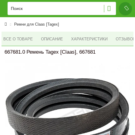
Ремни для Claas [Tagex]
ВСЕ О ТОВАРЕ
ОПИСАНИЕ
ХАРАКТЕРИСТИКИ
ОТЗЫВОВ 
667681.0 Ремень Tagex [Claas], 667681