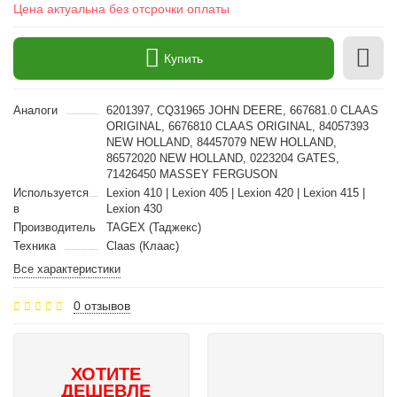
Цена актуальна без отсрочки оплаты
Купить
Аналоги
6201397, CQ31965 JOHN DEERE, 667681.0 CLAAS
ORIGINAL, 6676810 CLAAS ORIGINAL, 84057393
NEW HOLLAND, 84457079 NEW HOLLAND,
86572020 NEW HOLLAND, 0223204 GATES,
71426450 MASSEY FERGUSON
Используется
Lexion 410 | Lexion 405 | Lexion 420 | Lexion 415 |
в
Lexion 430
Производитель
TAGEX (Таджекс)
Техника
Claas (Клаас)
Все характеристики
0 отзывов
ХОТИТЕ
ДЕШЕВЛЕ