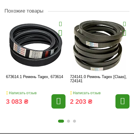
Похожие товары
673614.1 Ремень Tagex, 673614
724141.0 Ремень Tagex [Claas],
724141
Написать отзыв
Написать отзыв
3 083 ₴
2 203 ₴