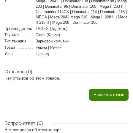
в
Mega II 204 II | Dominator 108 | Dominator 98 | Mega
203 | Dominator 96 | Dominator 105 | Mega II 203 II |
Commandor 114CS | Dominator 114 | Dominator 118 |
MEGA | Mega 204 | Mega 218 | Mega II 208 II | Mega
II 218 II | Mega 208 | Dominator 106
Производитель
TAGEX (Таджекс)
Техника
Claas (Клаас)
Тип техники
Зерновой комбайн
Товар
Ремни | Ремни
Узел
Привод
Отзывов (0)
Нет отзывов об этом товаре.
Написать отзыв
Вопрос-ответ
(0)
Нет вопросов об этом товаре.