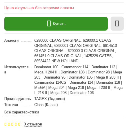
Цена актуальна без отсрочки оплаты
Купить
Аналоги
6290000 CLAAS ORIGINAL, 629000.1 CLAAS
ORIGINAL, 6290001 CLAAS ORIGINAL, 6614510
CLAAS ORIGINAL, 629000.0 CLAAS ORIGINAL,
661451.0 CLAAS ORIGINAL, 1425229 GATES,
86534422 NEW HOLLAND
Используется
Dominator 100 | Commandor 114 | Dominator 112 |
в
Mega II 204 II | Dominator 108 | Dominator 98 | Mega
203 | Dominator 96 | Dominator 105 | Mega II 203 II |
Commandor 114CS | Dominator 114 | Dominator 118 |
MEGA | Mega 204 | Mega 218 | Mega II 208 II | Mega
II 218 II | Mega 208 | Dominator 106
Производитель
TAGEX (Таджекс)
Техника
Claas (Клаас)
Все характеристики
0 отзывов