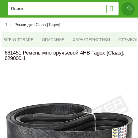
Ремни для Claas [Tagex]
ВСЕ О ТОВАРЕ
ОПИСАНИЕ
ХАРАКТЕРИСТИКИ
ОТЗЫВОВ 
661451 Ремень многоручьевой 4HB Tagex [Claas],
629000.1