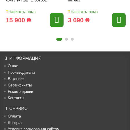
комплект 2шт ), 667551
667683
Написать отзыв
Написать отзыв
15 900 ₴
3 690 ₴
ИНФОРМАЦИЯ
О нас
Производители
Вакансии
Cертификаты
Рекомендации
Контакты
СЕРВИС
Оплата
Возврат
Условия пользования сайтом