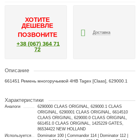
ХОТИТЕ
ДЕШЕВЛЕ
Доставка
ПОЗВОНИТЕ
+38 (067) 364 71
72
Описание
661451 Ремень многоручьевой 4HB Tagex [Claas], 629000.1
Характеристики
Аналоги
6290000 CLAAS ORIGINAL, 629000.1 CLAAS
ORIGINAL, 6290001 CLAAS ORIGINAL, 6614510
CLAAS ORIGINAL, 629000.0 CLAAS ORIGINAL,
661451.0 CLAAS ORIGINAL, 1425229 GATES,
86534422 NEW HOLLAND
Используется
Dominator 100 | Commandor 114 | Dominator 112 |