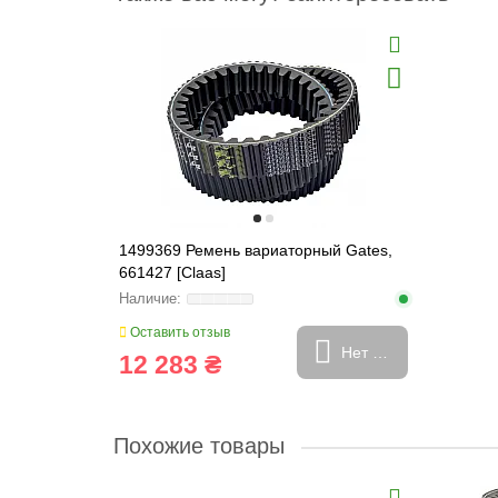
1499369 Ремень вариаторный Gates,
661427 [Claas]
Оставить отзыв
Нет в наличии
12 283 ₴
Похожие товары