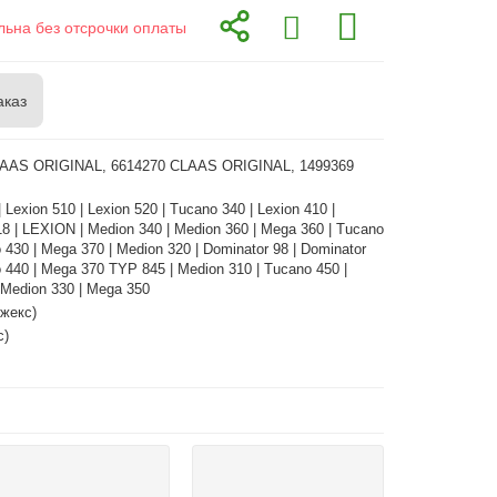
льна без отсрочки оплаты
аказ
LAAS ORIGINAL, 6614270 CLAAS ORIGINAL, 1499369
 Lexion 510 | Lexion 520 | Tucano 340 | Lexion 410 |
18 | LEXION | Medion 340 | Medion 360 | Mega 360 | Tucano
 430 | Mega 370 | Medion 320 | Dominator 98 | Dominator
 440 | Mega 370 TYP 845 | Medion 310 | Tucano 450 |
 Medion 330 | Mega 350
жекс)
с)