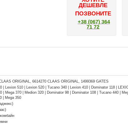
ДЕШЕВЛЕ
ПОЗВОНИТЕ
+38 (067) 364
71 72
 CLAAS ORIGINAL, 6614270 CLAAS ORIGINAL, 1499369 GATES
 | Lexion 510 | Lexion 520 | Tucano 340 | Lexion 410 | Dominator 118 | LEXI
 | Mega 370 | Medion 320 | Dominator 98 | Dominator 108 | Tucano 440 | Me
0 | Mega 350
аджекс)
аас)
 комбайн
емни