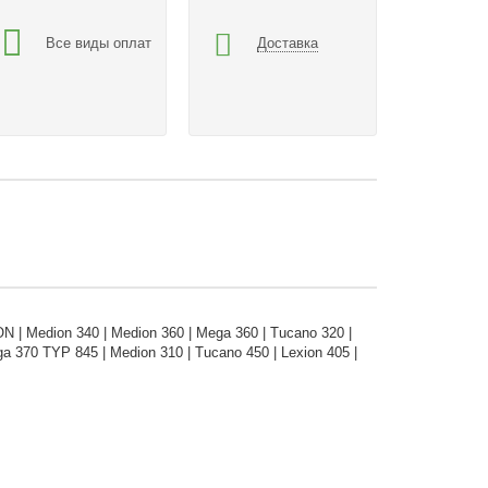
Все виды оплат
Доставка
ON | Medion 340 | Medion 360 | Mega 360 | Tucano 320 |
ga 370 TYP 845 | Medion 310 | Tucano 450 | Lexion 405 |