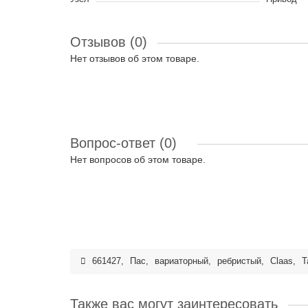
Отзывов (0)
Нет отзывов об этом товаре.
Вопрос-ответ
(0)
Нет вопросов об этом товаре.
661427
,
Пас
,
вариаторный
,
ребристый
,
Claas
,
T
Также вас могут заинтересовать