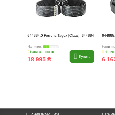
644884.0 Ремень Tagex [Claas], 644884
644885.
Написать отзыв
Написа
Купить
18 995 ₴
6 16
ИНФОРМАЦИЯ
СЕР