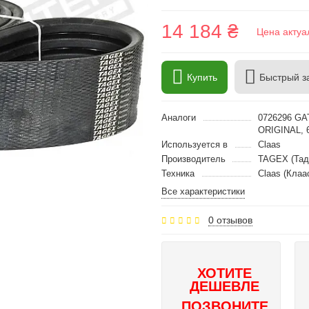
14 184 ₴
Цена актуа
Купить
Быстрый з
Аналоги
0726296 GA
ORIGINAL, 
Используется в
Claas
Производитель
TAGEX (Тад
Техника
Claas (Клаа
Все характеристики
0 отзывов
ХОТИТЕ
ДЕШЕВЛЕ
ПОЗВОНИТЕ