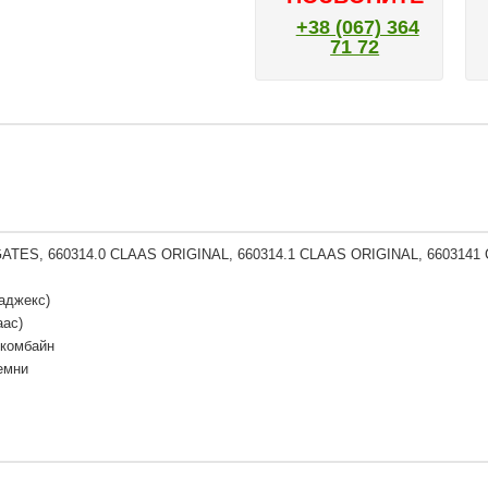
+38 (067) 364
71 72
GATES, 660314.0 CLAAS ORIGINAL, 660314.1 CLAAS ORIGINAL, 660314
аджекс)
аас)
 комбайн
емни