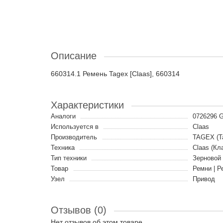
Описание
660314.1 Ремень Tagex [Claas], 660314
Характеристики
Аналоги
0726296 
Используется в
Claas
Производитель
TAGEX (Т
Техника
Claas (Кл
Тип техники
Зерновой
Товар
Ремни | Р
Узел
Привод
Отзывов (0)
Нет отзывов об этом товаре.