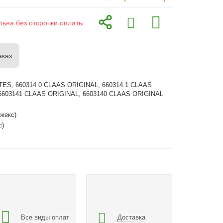
льна без отсрочки оплаты
аказ
TES, 660314.0 CLAAS ORIGINAL, 660314.1 CLAAS
6603141 CLAAS ORIGINAL, 6603140 CLAAS ORIGINAL
жекс)
с)
Все виды оплат
Доставка