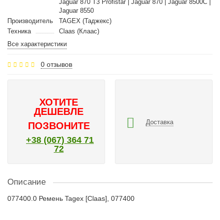
Jaguar 870 T3 Profistar | Jaguar 870 | Jaguar 8500C |
Jaguar 8550
Производитель
TAGEX (Таджекс)
Техника
Claas (Клаас)
Все характеристики
0 отзывов
ХОТИТЕ
ДЕШЕВЛЕ
Доставка
ПОЗВОНИТЕ
+38 (067) 364 71
72
Описание
077400.0 Ремень Tagex [Claas], 077400