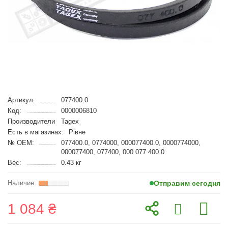
Артикул:
077400.0
Код:
0000006810
Производители
Tagex
Есть в магазинах:
Рівне
№ OEM:
077400.0, 0774000, 000077400.0, 0000774000,
000077400, 077400, 000 077 400 0
Вес:
0.43 кг
Отправим сегодня
1 084 ₴