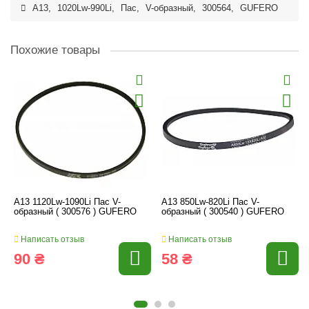
A13
,
1020Lw-990Li
,
Пас
,
V-образный
,
300564
,
GUFERO
Похожие товары
A13 1120Lw-1090Li Пас V-
A13 850Lw-820Li Пас V-
образный ( 300576 ) GUFERO
образный ( 300540 ) GUFERO
Написать отзыв
Написать отзыв
90 ₴
58 ₴