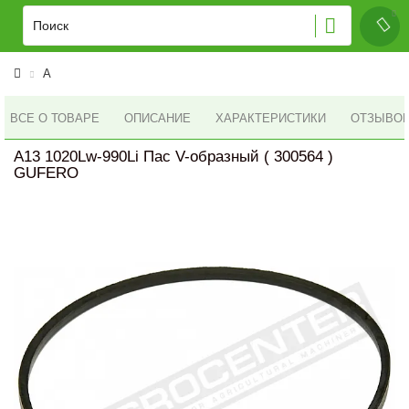
A
ВСЕ О ТОВАРЕ
ОПИСАНИЕ
ХАРАКТЕРИСТИКИ
ОТЗЫВОВ 
A13 1020Lw-990Li Пас V-образный ( 300564 )
GUFERO