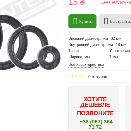
15 ₴
Цена актуальна
Купить
Быстрый з
Внешний диаметр, мм
32 мм
Внутренний диаметр, мм
18 мм
Товар
Уплотнения 
Ширина, мм
7 мм
Все характеристики
0 отзывов
ХОТИТЕ
ДЕШЕВЛЕ
ПОЗВОНИТЕ
+38 (067) 364
71 72