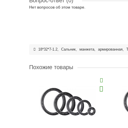
Вопрос-ответ
(0)
Нет вопросов об этом товаре.
18*32*7-1.2
,
Сальник
,
манжета
,
армированная
,
Похожие товары