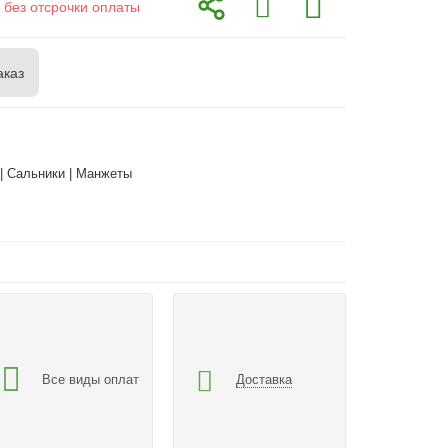
 без отсрочки оплаты
аказ
| Сальники | Манжеты
Все виды оплат
Доставка