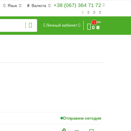
+38 (067) 364 71 72
Язык
₴
Валюта
Сумма
0
Личный кабинет
0 ₴
Отправим сегодня