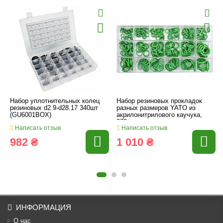
Набор уплотнительных колец
Набор резиновых прокладок
резиновых d2.9-d28.17 340шт
разных размеров YATO из
(GU6001BOX)
акрилонитрилового каучука,
270 шт.
Написать отзыв
Написать отзыв
982 ₴
1 010 ₴
ИНФОРМАЦИЯ
О нас