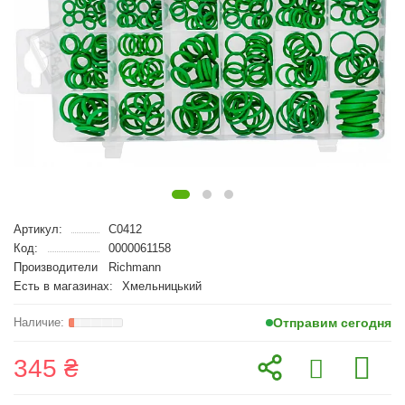
Артикул:
C0412
Код:
0000061158
Производители
Richmann
Есть в магазинах:
Хмельницький
Отправим сегодня
345 ₴