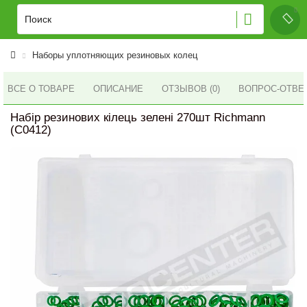
Наборы уплотняющих резиновых колец
ВСЕ О ТОВАРЕ
ОПИСАНИЕ
ОТЗЫВОВ (0)
ВОПРОС-ОТВЕ
Набір резинових кілець зелені 270шт Richmann
(C0412)