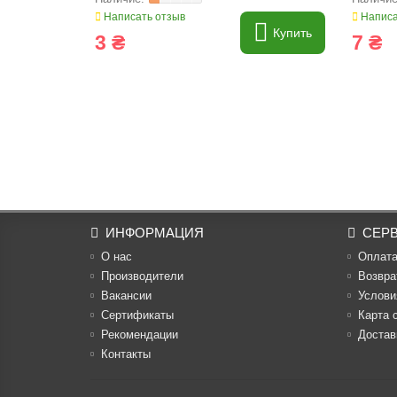
Написать отзыв
Написа
Купить
3 ₴
7 ₴
ИНФОРМАЦИЯ
СЕР
О нас
Оплат
Производители
Возвра
Вакансии
Услови
Cертификаты
Карта 
Рекомендации
Достав
Контакты