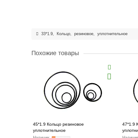
33*1.9
,
Кольцо
,
резиновое
,
уплотнительное
Похожие товары
45*1.9 Кольцо резиновое
47*1.9 
уплотнительное
уплотн