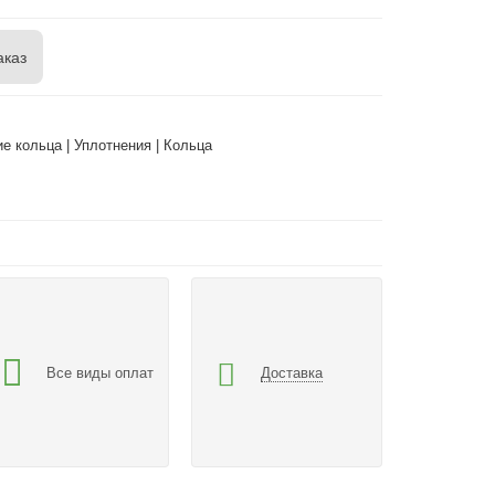
аказ
 кольца | Уплотнения | Кольца
Все виды оплат
Доставка