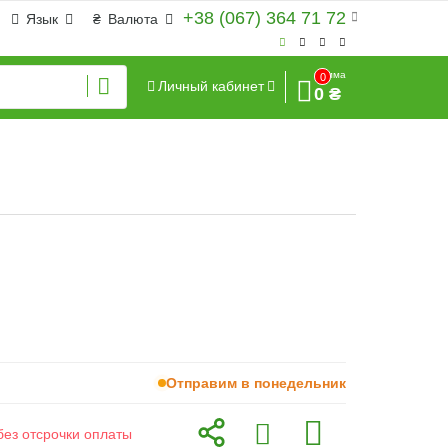
+38 (067) 364 71 72
Язык
₴
Валюта
Сумма
0
Личный кабинет
0 ₴
Отправим в понедельник
без отсрочки оплаты