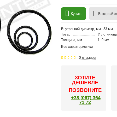
Купить
Быстрый з
Внутренний диаметр, мм
33 мм
Товар
Уплотняющие
Толщина, мм
1, 9 мм
Все характеристики
0 отзывов
ХОТИТЕ
ДЕШЕВЛЕ
ПОЗВОНИТЕ
+38 (067) 364
71 72