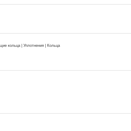
ие кольца | Уплотнения | Кольца