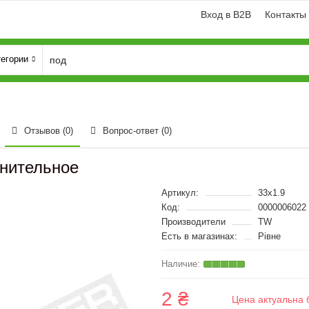
Вход в B2B
Контакты
тегории
Отзывов (0)
Вопрос-ответ
(0)
тнительное
Артикул:
33x1.9
Код:
0000006022
Производители
TW
Есть в магазинах:
Рівне
2 ₴
Цена актуальна 