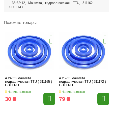
38*62*12
,
Манжета
,
гидравлическая
,
TTU
,
311162
,
GUFERO
Похожие товары
40*48*8 Манжета
40*52*8 Манжета
гидравлическая TTU ( 311165 )
гидравлическая TTU ( 311172 )
GUFERO
GUFERO
Написать отзыв
Написать отзыв
30 ₴
79 ₴