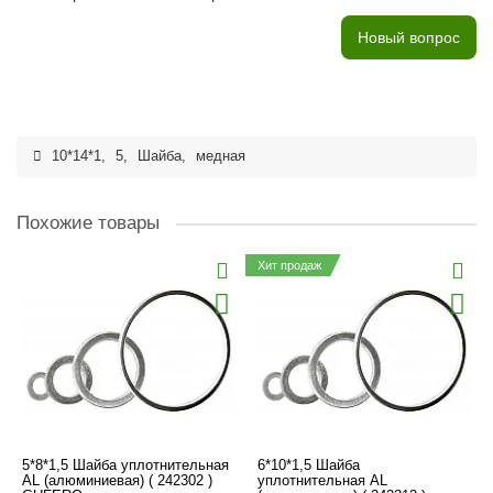
Новый вопрос
10*14*1
,
5
,
Шайба
,
медная
Похожие товары
Хит продаж
5*8*1,5 Шайба уплотнительная
6*10*1,5 Шайба
AL (алюминиевая) ( 242302 )
уплотнительная AL