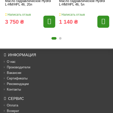
Масло гидравлическое Hydrol
Масло гидравлическое Hydrol
L-HM/HPL 46, 20л
L-HM/HPL 46, 5л
Написать отзыв
Написать отзыв
3 750 ₴
1 140 ₴
ИНФОРМАЦИЯ
О нас
Производители
Вакансии
Cертификаты
Рекомендации
Контакты
СЕРВИС
Оплата
Возврат