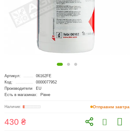
Артикул:
06162FE
Код:
0000077952
Производители
EU
Есть в магазинах:
Рівне
Отправим завтра
430 ₴