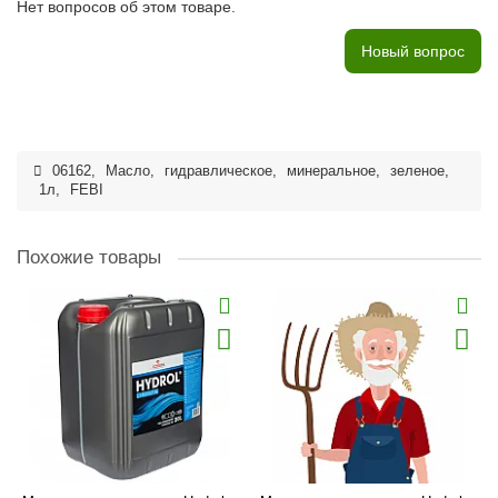
Нет вопросов об этом товаре.
Новый вопрос
06162
,
Масло
,
гидравлическое
,
минеральное
,
зеленое
,
1л
,
FEBI
Похожие товары