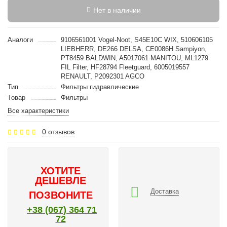
Нет в наличии
Аналоги
9106561001 Vogel-Noot, S45E10C WIX, 510606105
LIEBHERR, DE266 DELSA, CE0086H Sampiyon,
PT8459 BALDWIN, A5017061 MANITOU, ML1279
FIL Filter, HF28794 Fleetguard, 6005019557
RENAULT, P2092301 AGCO
Тип
Фильтры гидравлические
Товар
Фильтры
Все характеристики
0 отзывов
ХОТИТЕ
ДЕШЕВЛЕ
Доставка
ПОЗВОНИТЕ
+38 (067) 364 71
72