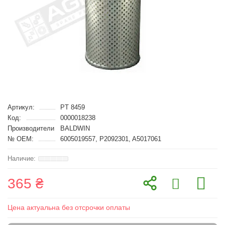
Артикул:
PT 8459
Код:
0000018238
Производители
BALDWIN
№ OEM:
6005019557, P2092301, A5017061
365 ₴
Цена актуальна без отсрочки оплаты