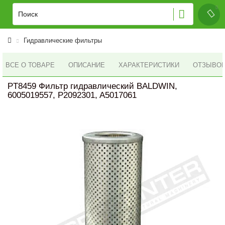
Гидравлические фильтры
ВСЕ О ТОВАРЕ
ОПИСАНИЕ
ХАРАКТЕРИСТИКИ
ОТЗЫВОВ 
PT8459 Фильтр гидравлический BALDWIN,
6005019557, P2092301, A5017061