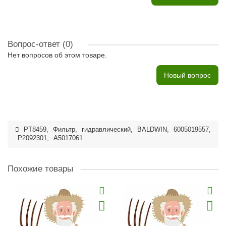
Вопрос-ответ
(0)
Нет вопросов об этом товаре.
Новый вопрос
PT8459
,
Фильтр
,
гидравлический
,
BALDWIN
,
6005019557
,
P2092301
,
A5017061
Похожие товары