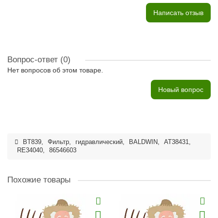
Написать отзыв
Вопрос-ответ
(0)
Нет вопросов об этом товаре.
Новый вопрос
BT839
,
Фильтр
,
гидравлический
,
BALDWIN
,
AT38431
,
RE34040
,
86546603
Похожие товары