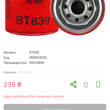
Артикул:
BT839
Код:
0000018225
Производители
BALDWIN
239 ₴
Цена актуальна без отсрочки оплаты
Нет в наличии