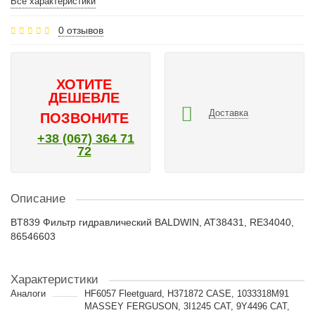
Все характеристики
0 отзывов
ХОТИТЕ
ДЕШЕВЛЕ
Доставка
ПОЗВОНИТЕ
+38 (067) 364 71
72
Описание
BT839 Фильтр гидравлический BALDWIN, AT38431, RE34040,
86546603
Характеристики
Аналоги
HF6057 Fleetguard, H371872 CASE, 1033318M91
MASSEY FERGUSON, 3I1245 CAT, 9Y4496 CAT,