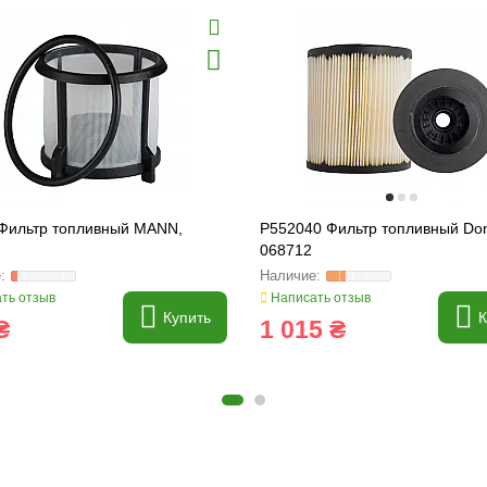
Фильтр топливный MANN,
P552040 Фильтр топливный Don
068712
ть отзыв
Написать отзыв
Купить
К
₴
1 015 ₴