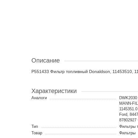
Описание
P551433 Фильтр топливный Donaldson, 11453510, 1
Характеристики
Аналоги
DWK2030 
MANN-FIL
1145351.0
Ford, 84
87802927
Тип
Фильтры 
Товар
Фильтры