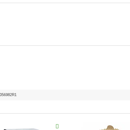
056982R1