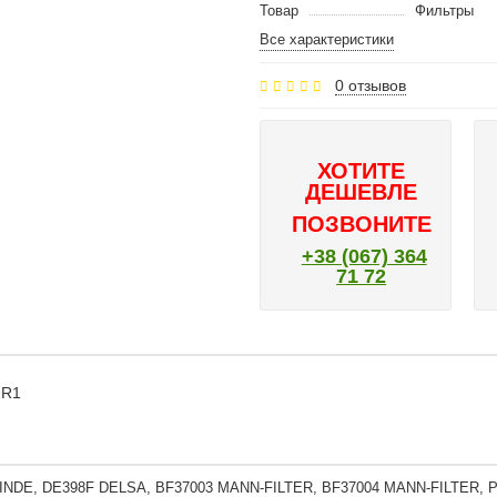
Товар
Фильтры
Все характеристики
0 отзывов
ХОТИТЕ
ДЕШЕВЛЕ
ПОЗВОНИТЕ
+38 (067) 364
71 72
2R1
LINDE, DE398F DELSA, BF37003 MANN-FILTER, BF37004 MANN-FILTER, 