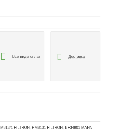
Все виды оплат
Доставка
PM813/1 FILTRON, PM8131 FILTRON, BF34901 MANN-