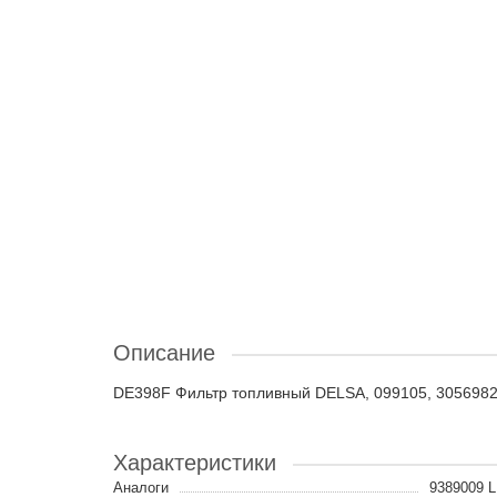
Описание
DE398F Фильтр топливный DELSA, 099105, 305698
Характеристики
Аналоги
9389009 