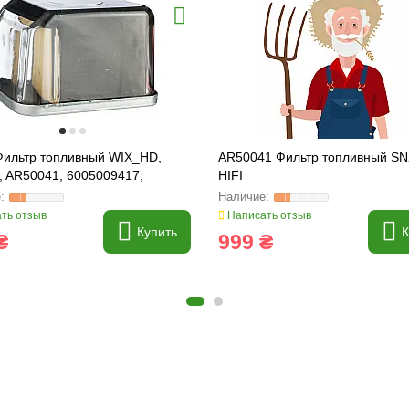
Фильтр топливный WIX_HD,
AR50041 Фильтр топливный SN
, AR50041, 6005009417,
HIFI
2C1
ть отзыв
Написать отзыв
Купить
К
₴
999 ₴