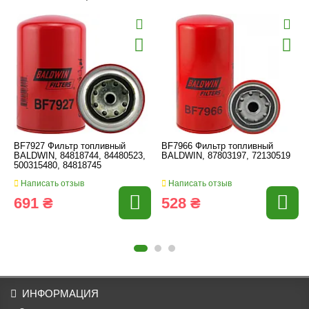
BF7927 Фильтр топливный
BF7966 Фильтр топливный
BALDWIN, 84818744, 84480523,
BALDWIN, 87803197, 72130519
500315480, 84818745
Написать отзыв
Написать отзыв
691 ₴
528 ₴
ИНФОРМАЦИЯ