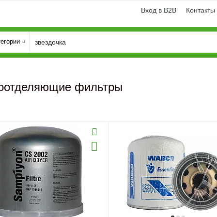
Вход в B2B
Контакты
тегории
оотделяющие фильтры