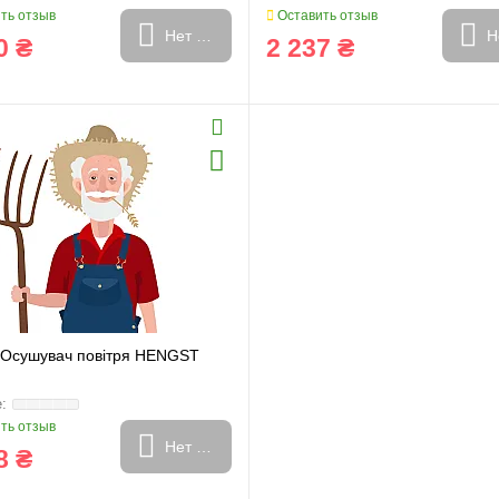
ть отзыв
Оставить отзыв
Нет в наличии
Н
0 ₴
2 237 ₴
и
Генератори
Осушувач повітря HENGST
ть отзыв
Нет в наличии
8 ₴