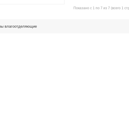
Показано с 1 по 7 из 7 (всего 1 с
ры влагоотделяющие