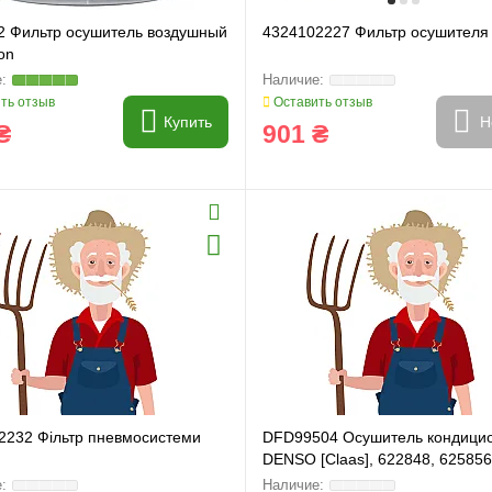
2 Фильтр осушитель воздушный
4324102227 Фильтр осушителя
on
ть отзыв
Оставить отзыв
Купить
Н
₴
901 ₴
2232 Фільтр пневмосистеми
DFD99504 Осушитель кондици
DENSO [Claas], 622848, 625856