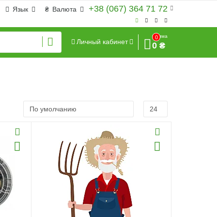
+38 (067) 364 71 72
Язык
₴
Валюта
Сумма
0
Личный кабинет
0 ₴