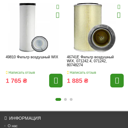
49810 Фильтр воздушный WIX
46741E Фильтр воздушный
WIX, 071242.4, 071242,
80748274
Написать отзыв
Написать отзыв
1 765 ₴
1 885 ₴
ИНФОРМАЦИЯ
О нас