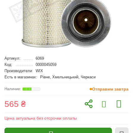
Артикул:
6069
Код:
0000045059
Производители
WIX
Есть в магазинах:
Рівне, Хмельницький, Черкаси
Отправим завтра
565 ₴
Цена актуальна без отсрочки оплаты