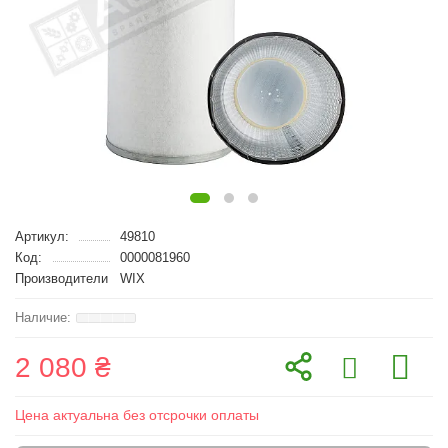
Артикул:
49810
Код:
0000081960
Производители
WIX
2 080 ₴
Цена актуальна без отсрочки оплаты