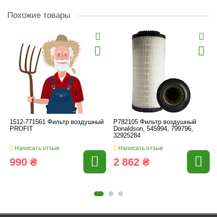
Похожие товары
1512-771561 Фильтр воздушный
P782105 Фильтр воздушный
PROFIT
Donaldson, 545994, 799796,
32925284
Написать отзыв
Написать отзыв
990 ₴
2 862 ₴