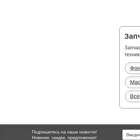
Зап
Запчас
техник
Фон
Мас
Все
Подпишитесь на наши новости!
Новинки, скидки, предложения!