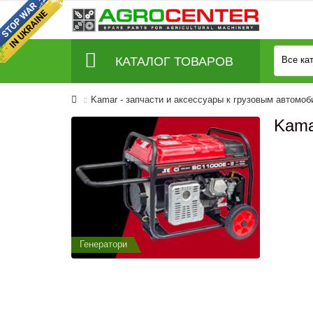
КАТАЛОГ ТОВАРОВ
Все ка
Kamar - запчаcти и аксессуары к грузовым автомо
Kama
Генератори
Генератор