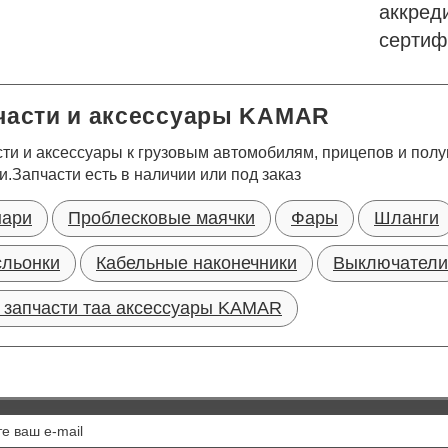
аккр
сертиф
части и аксессуары KAMAR
ти и аксессуары к грузовым автомобилям, прицепов и пол
и.Запчасти есть в наличии или под заказ
ари
Проблесковые маячки
Фары
Шланги
льонки
Кабельные наконечники
Выключатели
 запчасти таа аксессуары KAMAR