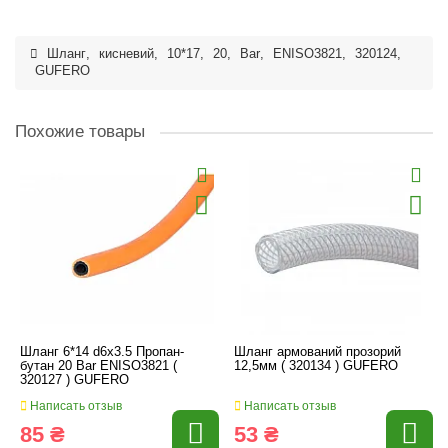
Шланг
,
кисневий
,
10*17
,
20
,
Bar
,
ENISO3821
,
320124
,
GUFERO
Похожие товары
Шланг 6*14 d6x3.5 Пропан-
Шланг армований прозорий
бутан 20 Bar ENISO3821 (
12,5мм ( 320134 ) GUFERO
320127 ) GUFERO
Написать отзыв
Написать отзыв
85 ₴
53 ₴