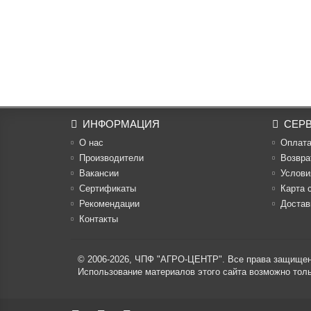
ИНФОРМАЦИЯ
СЕР
О нас
Оплат
Производители
Возвра
Вакансии
Услови
Cертификаты
Карта 
Рекомендации
Достав
Контакты
© 2006-2026,
ЧПФ "АГРО-ЦЕНТР"
. Все права защище
Использование материалов этого сайта возможно то