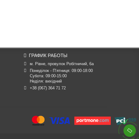
ГРАФИК РАБОТЫ
м. Рівне, провулок Робітничий, 6а
Понеділок - П’ятниця: 09:00-18:00

Субота: 09:00-15:00

Неділя: вихідний
+38 (067) 364 71 72