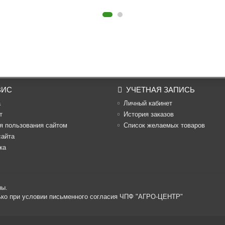
ВИС
УЧЕТНАЯ ЗАПИСЬ
а
Личный кабинет
т
История заказов
я пользования сайтом
Список желаемых товаров
сайта
ка
ны.
лько при условии письменного согласия ЧПФ "АГРО-ЦЕНТР"