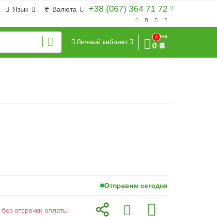
+38 (067) 364 71 72
Язык
₴
Валюта
Сумма
0
Личный кабинет
0 ₴
Отправим сегодня
 без отсрочки оплаты