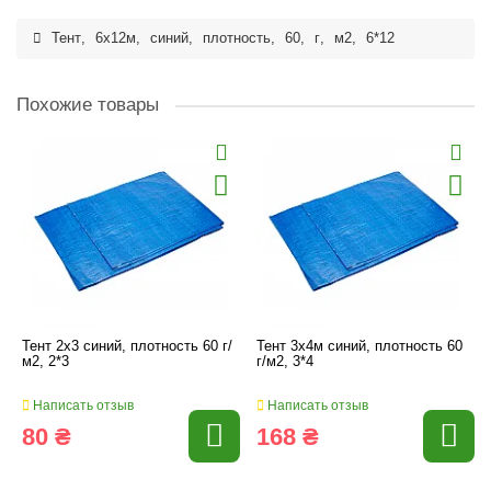
Тент
,
6x12м
,
синий
,
плотность
,
60
,
г
,
м2
,
6*12
Похожие товары
Тент 2x3 синий, плотность 60 г/
Тент 3x4м синий, плотность 60
м2, 2*3
г/м2, 3*4
Написать отзыв
Написать отзыв
80 ₴
168 ₴