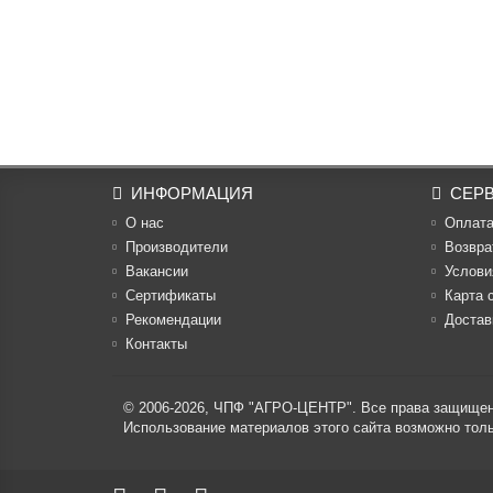
ИНФОРМАЦИЯ
СЕР
О нас
Оплат
Производители
Возвра
Вакансии
Услови
Cертификаты
Карта 
Рекомендации
Достав
Контакты
© 2006-2026,
ЧПФ "АГРО-ЦЕНТР"
. Все права защище
Использование материалов этого сайта возможно то