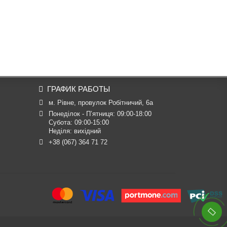
ГРАФИК РАБОТЫ
м. Рівне, провулок Робітничий, 6а
Понеділок - П’ятниця: 09:00-18:00

Субота: 09:00-15:00

Неділя: вихідний
+38 (067) 364 71 72