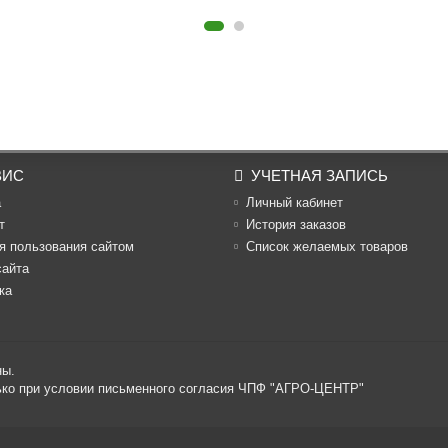
ВИС
УЧЕТНАЯ ЗАПИСЬ
а
Личный кабинет
т
История заказов
я пользования сайтом
Список желаемых товаров
сайта
ка
ны.
лько при условии письменного согласия ЧПФ "АГРО-ЦЕНТР"