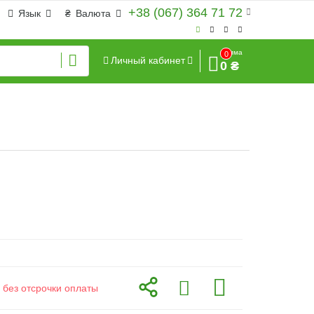
+38 (067) 364 71 72
Язык
₴
Валюта
Сумма
0
Личный кабинет
0 ₴
 без отсрочки оплаты