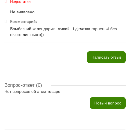
Недостатки:
Не виявлено.
Комментарий:
Бомбезний календарик...живий.. і дівчатка гарненькі без
нічого лишнього))
Написать отзыв
Вопрос-ответ
(0)
Нет вопросов об этом товаре.
Новый вопрос