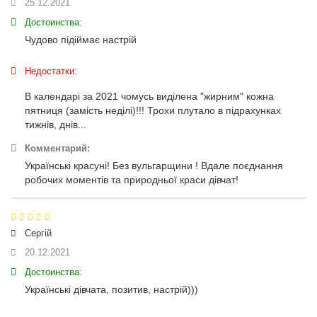
25.12.2021
Достоинства:
Чудово підіймає настрій
Недостатки:
В календарі за 2021 чомусь виділена "жирним" кожна
пятниця (замість неділі)!!! Трохи плутало в підрахунках
тижнів, днів...
Комментарий:
Українські красуні! Без вульгарщини ! Вдале поєднання
робочих моментів та природньої краси дівчат!
Сергій
20.12.2021
Достоинства:
Українські дівчата, позитив, настрій)))