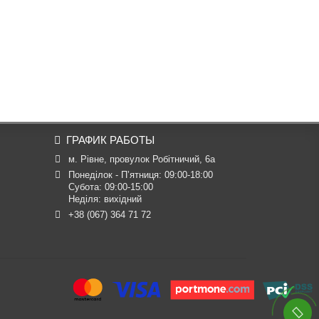
ГРАФИК РАБОТЫ
м. Рівне, провулок Робітничий, 6а
Понеділок - П’ятниця: 09:00-18:00

Субота: 09:00-15:00

Неділя: вихідний
+38 (067) 364 71 72