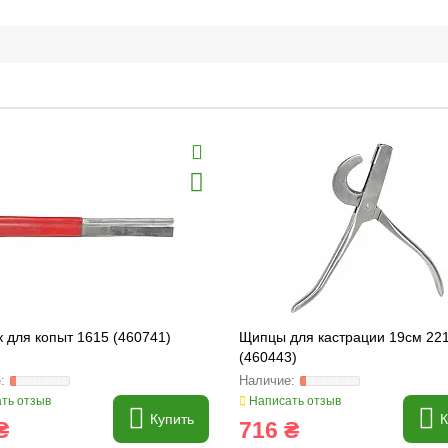
 для копыт 1615 (460741)
Щипцы для кастрации 19см 22
(460443)
ть отзыв
Написать отзыв
Купить
К
₴
716 ₴