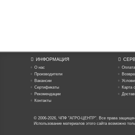
ИНФОРМАЦИЯ
СЕР
О нас
Оплат
Производители
Возвра
Вакансии
Услови
Cертификаты
Карта 
Рекомендации
Достав
Контакты
© 2006-2026,
ЧПФ "АГРО-ЦЕНТР"
. Все права защище
Использование материалов этого сайта возможно то