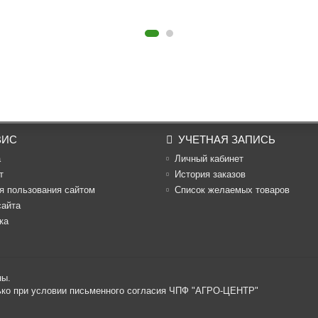
ВИС
УЧЕТНАЯ ЗАПИСЬ
а
Личный кабинет
т
История заказов
я пользования сайтом
Список желаемых товаров
сайта
ка
ны.
лько при условии письменного согласия ЧПФ "АГРО-ЦЕНТР"