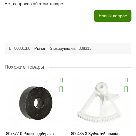
Нет вопросов об этом товаре.
Новый вопрос
808313.0
,
Рычаг
,
блокирующий
,
808313
Похожие товары
807577.0 Ролик підбирача
800435.3 Зубчатий привід