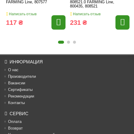
FARMING Line, 807577
808521.0 FARMING Line,
800435, 808521
Написать отзыв
Написать отзыв
117 ₴
231 ₴
ИНФОРМАЦИЯ
О нас
Производители
Вакансии
Cертификаты
Рекомендации
Контакты
СЕРВИС
Оплата
Возврат