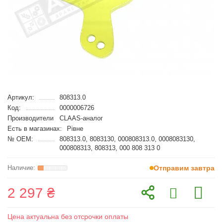
Артикул:
808313.0
Код:
0000006726
Производители
CLAAS-аналог
Есть в магазинах:
Рівне
№ OEM:
808313.0, 8083130, 000808313.0, 0008083130,
000808313, 808313, 000 808 313 0
Отправим завтра
2 297 ₴
Цена актуальна без отсрочки оплаты