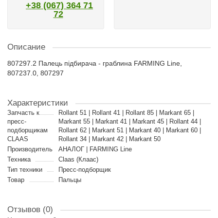
+38 (067) 364 71
72
Описание
807297.2 Палець підбирача - граблина FARMING Line,
807237.0, 807297
Характеристики
Запчасть к
Rollant 51 | Rollant 41 | Rollant 85 | Markant 65 |
пресс-
Markant 55 | Markant 41 | Markant 45 | Rollant 44 |
подборщикам
Rollant 62 | Markant 51 | Markant 40 | Markant 60 |
CLAAS
Rollant 34 | Markant 42 | Markant 50
Производитель
АНАЛОГ | FARMING Line
Техника
Claas (Клаас)
Тип техники
Пресс-подборщик
Товар
Пальцы
Отзывов (0)