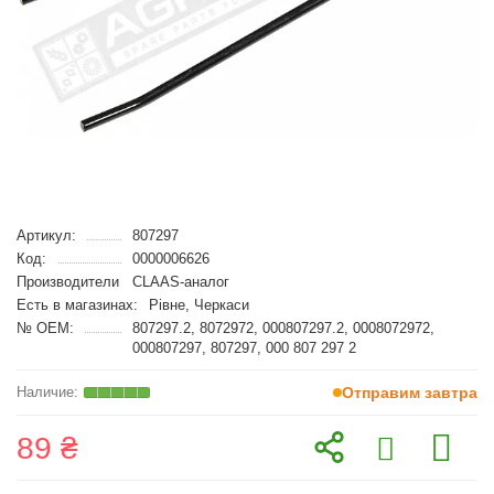
Артикул:
807297
Код:
0000006626
Производители
CLAAS-аналог
Есть в магазинах:
Рівне, Черкаси
№ OEM:
807297.2, 8072972, 000807297.2, 0008072972,
000807297, 807297, 000 807 297 2
Отправим завтра
89 ₴