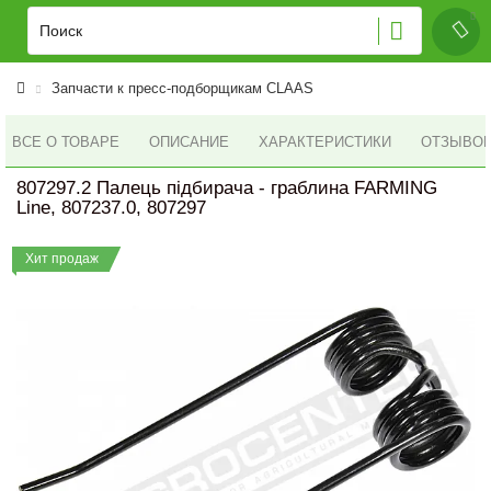
Запчасти к пресс-подборщикам CLAAS
ВСЕ О ТОВАРЕ
ОПИСАНИЕ
ХАРАКТЕРИСТИКИ
ОТЗЫВОВ 
807297.2 Палець підбирача - граблина FARMING
Line, 807237.0, 807297
Хит продаж