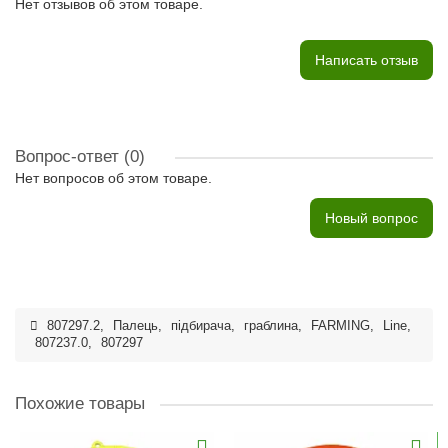
Нет отзывов об этом товаре.
Написать отзыв
Вопрос-ответ
(0)
Нет вопросов об этом товаре.
Новый вопрос
807297.2
,
Палець
,
підбирача
,
граблина
,
FARMING
,
Line
,
807237.0
,
807297
Похожие товары