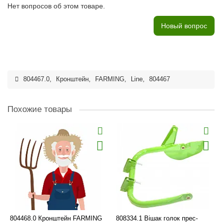
Нет вопросов об этом товаре.
Новый вопрос
804467.0
,
Кронштейн
,
FARMING
,
Line
,
804467
Похожие товары
804468.0 Кронштейн FARMING
808334.1 Вішак голок прес-