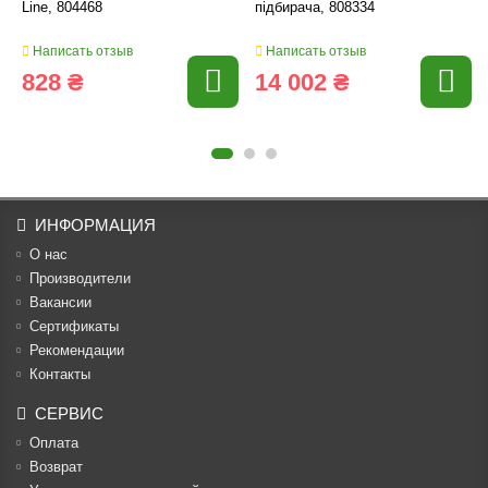
Line, 804468
підбирача, 808334
Написать отзыв
Написать отзыв
828 ₴
14 002 ₴
ИНФОРМАЦИЯ
О нас
Производители
Вакансии
Cертификаты
Рекомендации
Контакты
СЕРВИС
Оплата
Возврат