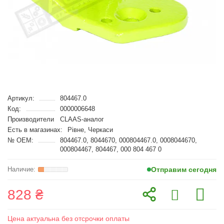
Артикул:
804467.0
Код:
0000006648
Производители
CLAAS-аналог
Есть в магазинах:
Рівне, Черкаси
№ OEM:
804467.0, 8044670, 000804467.0, 0008044670,
000804467, 804467, 000 804 467 0
Отправим сегодня
828 ₴
Цена актуальна без отсрочки оплаты