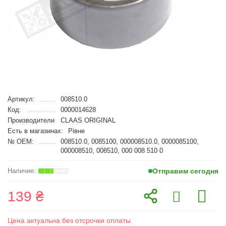
Артикул:
008510.0
Код:
0000014628
Производители
CLAAS ORIGINAL
Есть в магазинах:
Рівне
№ OEM:
008510.0, 0085100, 000008510.0, 0000085100,
000008510, 008510, 000 008 510 0
Отправим сегодня
139 ₴
Цена актуальна без отсрочки оплаты