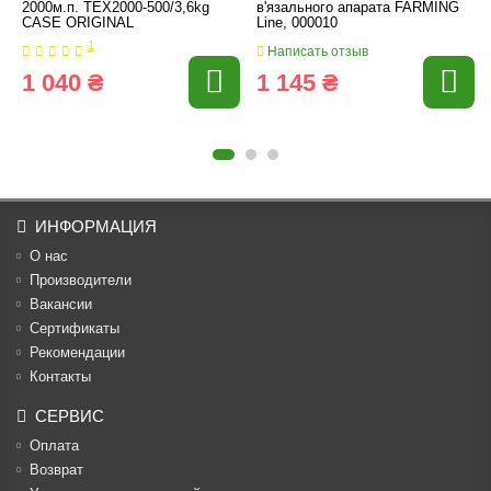
2000м.п. ТЕХ2000-500/3,6kg
в'язального апарата FARMING
CASE ORIGINAL
Line, 000010
1
Написать отзыв
1 040 ₴
1 145 ₴
ИНФОРМАЦИЯ
О нас
Производители
Вакансии
Cертификаты
Рекомендации
Контакты
СЕРВИС
Оплата
Возврат