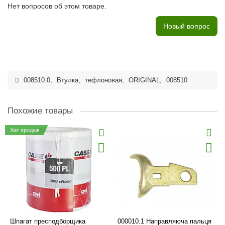
Нет вопросов об этом товаре.
Новый вопрос
008510.0
,
Втулка
,
тефлоновая
,
ORIGINAL
,
008510
Похожие товары
Хит продаж
Шпагат пресподборщика
000010.1 Направляюча пальця