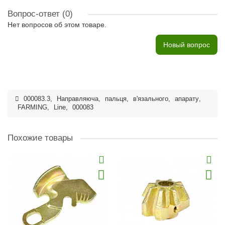
Вопрос-ответ
(0)
Нет вопросов об этом товаре.
Новый вопрос
000083.3
,
Направляюча
,
пальця
,
в'язального
,
апарату
,
FARMING
,
Line
,
000083
Похожие товары