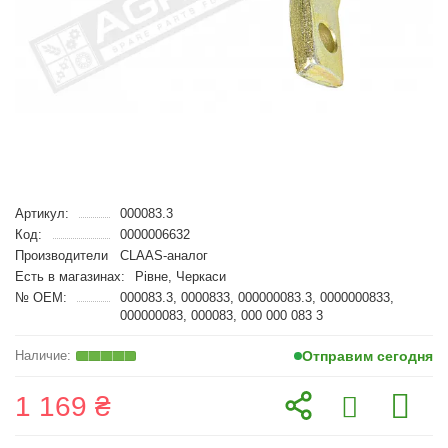
Артикул:
000083.3
Код:
0000006632
Производители
CLAAS-аналог
Есть в магазинах:
Рівне, Черкаси
№ OEM:
000083.3, 0000833, 000000083.3, 0000000833,
000000083, 000083, 000 000 083 3
Отправим сегодня
1 169 ₴