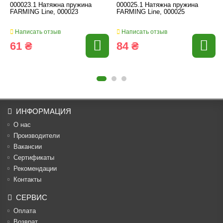
000023.1 Натяжна пружина
000025.1 Натяжна пружина
FARMING Line, 000023
FARMING Line, 000025
Написать отзыв
Написать отзыв
61 ₴
84 ₴
ИНФОРМАЦИЯ
О нас
Производители
Вакансии
Cертификаты
Рекомендации
Контакты
СЕРВИС
Оплата
Возврат