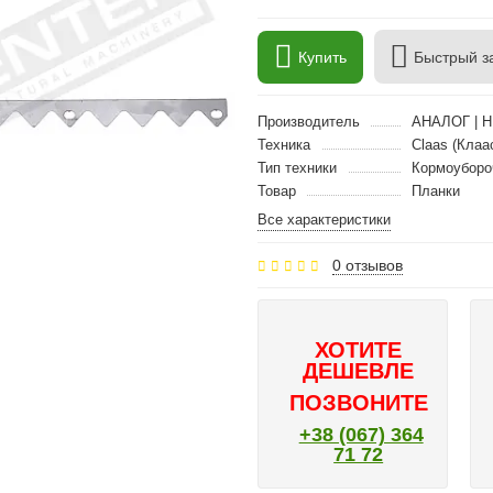
Купить
Быстрый з
Производитель
АНАЛОГ | 
Техника
Claas (Клаа
Тип техники
Кормоуборо
Товар
Планки
Все характеристики
0 отзывов
ХОТИТЕ
ДЕШЕВЛЕ
ПОЗВОНИТЕ
+38 (067) 364
71 72