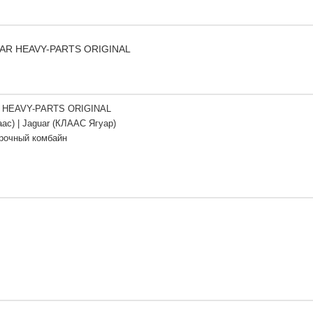
GUAR HEAVY-PARTS ORIGINAL
 HEAVY-PARTS ORIGINAL
аас) | Jaguar (КЛААС Ягуар)
рочный комбайн