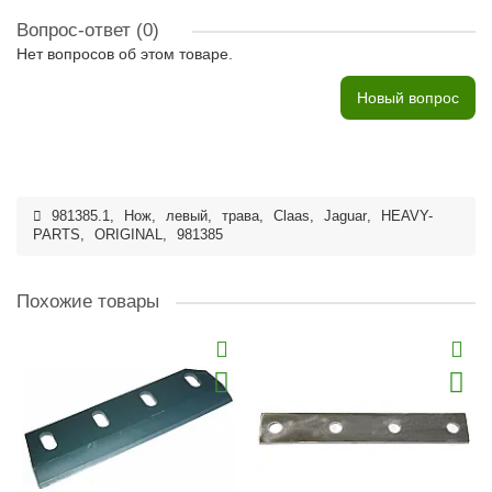
Вопрос-ответ
(0)
Нет вопросов об этом товаре.
Новый вопрос
981385.1
,
Нож
,
левый
,
трава
,
Claas
,
Jaguar
,
HEAVY-
PARTS
,
ORIGINAL
,
981385
Похожие товары