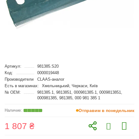
Артикул:
981385.S20
Код:
0000019448
Производители
CLAAS-аналог
Есть в магазинах:
Хмельницький, Черкаси, Київ
№ OEM:
981385.1, 9813851, 000981385.1, 0009813851,
000981385, 981385, 000 981 385 1
Отправим в понедельник
1 807 ₴