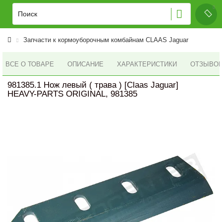
Запчасти к кормоуборочным комбайнам CLAAS Jaguar
ВСЕ О ТОВАРЕ
ОПИСАНИЕ
ХАРАКТЕРИСТИКИ
ОТЗЫВОВ 
981385.1 Нож левый ( трава ) [Claas Jaguar]
HEAVY-PARTS ORIGINAL, 981385