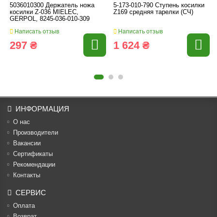
5036010300 Держатель ножа
5-173-010-790 Ступень косилки
косилки Z-036 MIELEC,
Z169 средняя тарелки (СЧ)
GERPOL, 8245-036-010-309
Написать отзыв
Написать отзыв
297 ₴
1 624 ₴
ИНФОРМАЦИЯ
О нас
Производители
Вакансии
Cертификаты
Рекомендации
Контакты
СЕРВИС
Оплата
Возврат